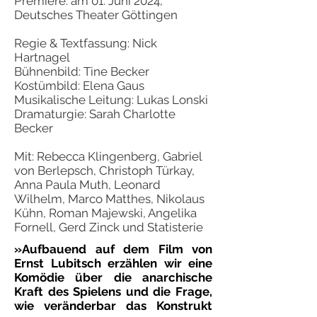
Premiere: am 01. Juni 2024,
Deutsches Theater Göttingen
Regie & Textfassung: Nick
Hartnagel
Bühnenbild: Tine Becker
Kostümbild: Elena Gaus
Musikalische Leitung: Lukas Lonski
Dramaturgie: Sarah Charlotte
Becker
Mit: Rebecca Klingenberg, Gabriel
von Berlepsch, Christoph Türkay,
Anna Paula Muth, Leonard
Wilhelm, Marco Matthes, Nikolaus
Kühn, Roman Majewski, Angelika
Fornell, Gerd Zinck und Statisterie
»Aufbauend auf dem Film von
Ernst Lubitsch erzählen wir eine
Komödie über die anarchische
Kraft des Spielens und die Frage,
wie veränderbar das Konstrukt