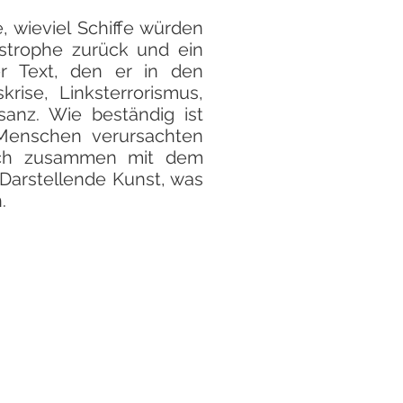
, wieviel Schiffe würden
astrophe zurück und ein
er Text, den er in den
rise, Linksterrorismus,
anz. Wie beständig ist
Menschen verursachten
sich zusammen mit dem
Darstellende Kunst, was
.