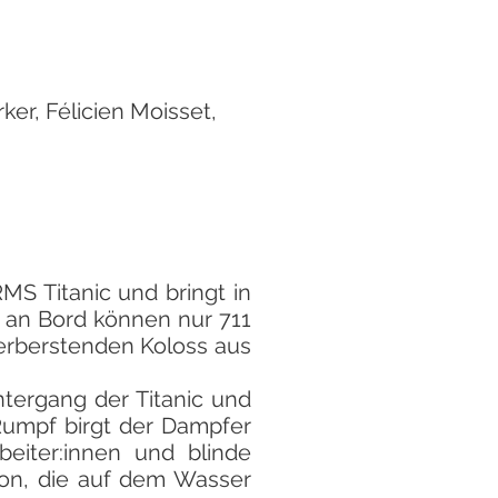
ker, Félicien Moisset,
MS Titanic und bringt in
 an Bord können nur 711
derberstenden Koloss aus
ergang der Titanic und
Rumpf birgt der Dampfer
beiter:innen und blinde
tion, die auf dem Wasser