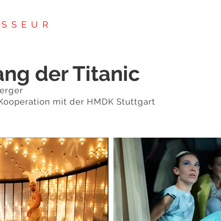
SSEUR
ng der Titanic
erger
n Kooperation mit der HMDK Stuttgart