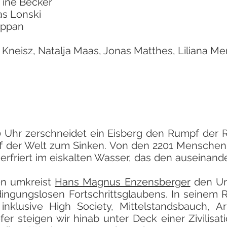
Tine Becker
as Lonski
eppan
 Kneisz, Natalja Maas, Jonas Matthes, Liliana Mer
0 Uhr zerschneidet ein Eisberg den Rumpf der R
iff der Welt zum Sinken. Von den 2201 Menschen
 erfriert im eiskalten Wasser, das den auseinan
en umkreist
Hans Magnus Enzensberger
den Unt
ingungslosen Fortschrittsglaubens. In seinem 
inklusive High Society, Mittelstandsbauch, Ar
efer steigen wir hinab unter Deck einer Zivilisa