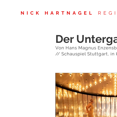
NICK HARTNAGEL
REGI
Der Unterga
Von Hans Magnus Enzensb
// Schauspiel Stuttgart, i