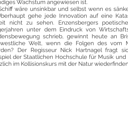
ndiges Wachstum angewiesen ist.
chiff wäre unsinkbar und selbst wenn es sänke
 Überhaupt gehe jede Innovation auf eine Kat
eit nicht zu sehen. Enzensbergers poetisch
gerjahren unter dem Eindruck von Wirtschaftsk
edensbewegung schrieb, gewinnt heute an Bris
e westliche Welt, wenn die Folgen des vom 
rden? Der Regisseur Nick Hartnagel fragt 
piel der Staatlichen Hochschule für Musik und 
zlich im Kollisionskurs mit der Natur wiederfinden